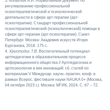
3.
Копытин А.И.
Нормативный документ по
регулированию профессиональной
психотерапевтической и психологической
деятельности в сфере арт-терапии (арт-
психотерапии). Стандарт профессиональной
психотерапевтической (психологической) помощи в
сфере арт-терапии (арт-психотерапии). Санкт-
Петербург. Москва: Академия искусств Игоря
Бурганова, 2018. 175 с.
4.
Христидис Т.В.
Воспитательный потенциал
артпедагогики в образовательном процессе
информационного общества // Артпедагогика и
артпсихология в век инноваций: сб. статей по
материалам V Междунар. научн.-практич. конф. в
рамках Всерос. фестиваля науки NAUKA 0+ (Москва,
04 октября 2023 г.). Москва: МГИК, 2024. С. 67 – 72.