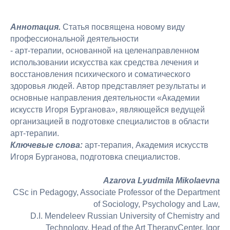
Аннотация.
Статья посвящена новому виду
профессиональной деятельности
- арт-терапии, основанной на целенаправленном
использовании искусства как средства лечения и
восстановления психического и соматического
здоровья людей. Автор представляет результаты и
основные направления деятельности «Академии
искусств Игоря Бурганова», являющейся ведущей
организацией в подготовке специалистов в области
арт-терапии.
Ключевые слова:
арт-терапия, Академия искусств
Игоря Бурганова, подготовка специалистов.
Azarova Lyudmila Mikolaevna
СSc in Pedagogy, Associate Professor of the Department
of Sociology, Psychology and Law,
D.I. Mendeleev Russian University of Chemistry and
Technology, Head of the Art TherapyCenter, Igor