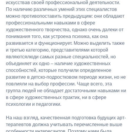
искусствав своей профессиональной деятельности.
По наличию различных умений этих специалистов
можно противопоставить предыдущим: они обладают
профессиональными навыками в сфере
художественного творчества, однако очень далеки от
понимания того, как устроена психика, как она
развивается и функционирует. Можно выделить также
и третью категорию, представителями которой
являютсялюди самых разные специальностей, но
объединяет их одно – наличие художественных
способностей, которые получили определенное
развитие в детско-подростковом периоде жизни, но не
повлияли на выбор профессии. Чаще всего, эта
группа людей не обладает достаточными навыками ни
в сфере художественных практик, ни в сфере
психологии и педагогики.
На наш взгляд, качественная подготовка будущих арт-
терапевтов должна учитывать перечисленные выше
особенности интересантов. Поэтому нами была