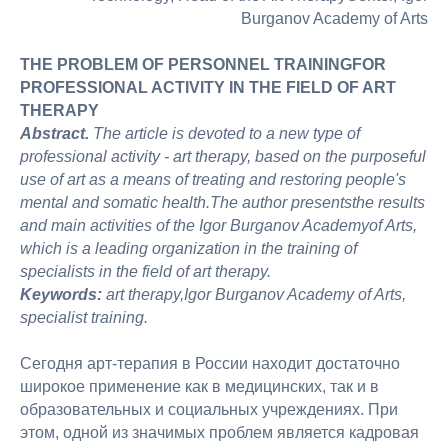
Burganov Academy of Arts
THE PROBLEM OF PERSONNEL TRAININGFOR
PROFESSIONAL ACTIVITY IN THE FIELD OF ART
THERAPY
Abstract.
The article is devoted to a new type of
professional activity - art therapy, based on the purposeful
use of art as a means of treating and restoring people's
mental and somatic health.The author presentsthe results
and main activities of the Igor Burganov Academyof Arts,
which is a leading organization in the training of
specialists in the field of art therapy.
Keywords:
art therapy,Igor Burganov Academy of Arts,
specialist training.
Сегодня арт-терапия в России находит достаточно
широкое применение как в медицинских, так и в
образовательных и социальных учреждениях. При
этом, одной из значимых проблем является кадровая