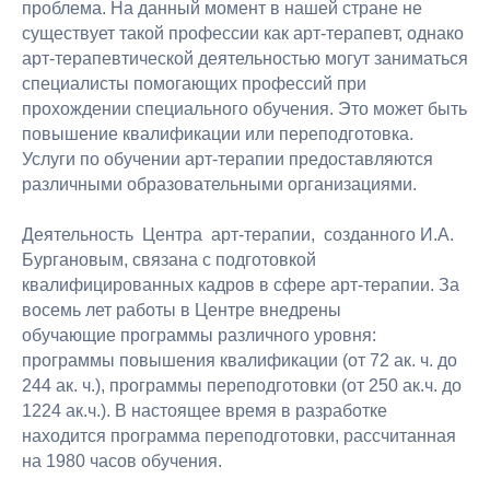
проблема. На данный момент в нашей стране не
существует такой профессии как арт-терапевт, однако
арт-терапевтической деятельностью могут заниматься
специалисты помогающих профессий при
прохождении специального обучения. Это может быть
повышение квалификации или переподготовка.
Услуги по обучении арт-терапии предоставляются
различными образовательными организациями.
Деятельность Центра арт-терапии, созданного И.А.
Бургановым, связана с подготовкой
квалифицированных кадров в сфере арт-терапии. За
восемь лет работы в Центре внедрены
обучающие программы различного уровня:
программы повышения квалификации (от 72 ак. ч. до
244 ак. ч.), программы переподготовки (от 250 ак.ч. до
1224 ак.ч.). В настоящее время в разработке
находится программа переподготовки, рассчитанная
на 1980 часов обучения.