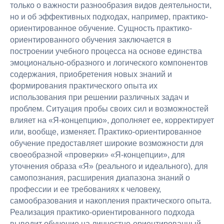
только о важности разнообразия видов деятельности,
но и об эффективных подходах, например, практико-
ориентированное обучение. Сущность практико-
ориентированного обучения заключается в
построении учебного процесса на основе единства
эмоционально-образного и логического компонентов
содержания, приобретения новых знаний и
формирования практического опыта их
использования при решении различных задач и
проблем. Ситуация пробы своих сил и возможностей
влияет на «Я-концепцию», дополняет ее, корректирует
или, вообще, изменяет. Практико-ориентированное
обучение предоставляет широкие возможности для
своеобразной «проверки» «Я-концепции», для
уточнения образа «Я» (реального и идеального), для
самопознания, расширения диапазона знаний о
профессии и ее требованиях к человеку,
самообразования и накопления практического опыта.
Реализация практико-ориентированного подхода
выводит обучение на личностно-ориентированный