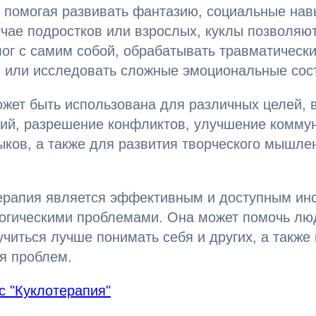
 помогая развивать фантазию, социальные нав
чае подростков или взрослых, куклы позволяют
ог с самим собой, обрабатывать травматическ
 или исследовать сложные эмоциональные сос
жет быть использована для различных целей, 
ий, разрешение конфликтов, улучшение комму
ков, а также для развития творческого мышле
терапия является эффективным и доступным ин
логическими проблемами. Она может помочь лю
учиться лучше понимать себя и других, а также
я проблем.
с "Куклотерапия"