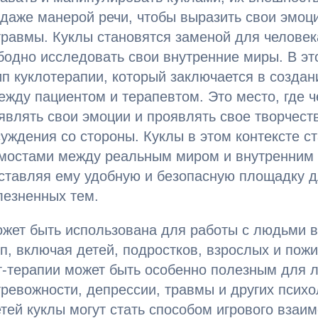
 даже манерой речи, чтобы выразить свои эмоц
равмы. Куклы становятся заменой для человек
бодно исследовать свои внутренние миры. В эт
п куклотерапии, который заключается в создани
ежду пациентом и терапевтом. Это место, где 
являть свои эмоции и проявлять свое творчеств
уждения со стороны. Куклы в этом контексте с
мостами между реальным миром и внутренним
оставляя ему удобную и безопасную площадку 
лезненных тем.
жет быть использована для работы с людьми в
п, включая детей, подростков, взрослых и пож
т-терапии может быть особенно полезным для 
ревожности, депрессии, травмы и других психо
тей куклы могут стать способом игрового взаи