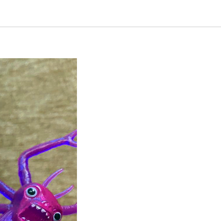
ременных