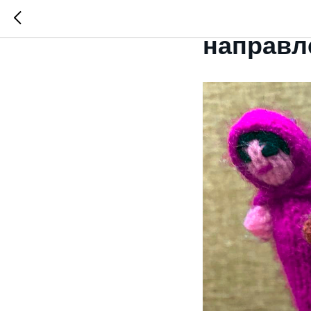
Куклоте
направл