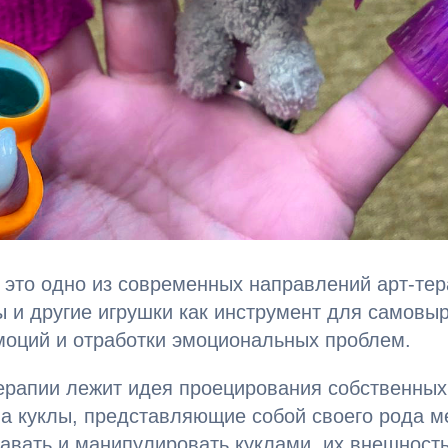
это одно из современных направлений арт-тер
ы и другие игрушки как инструмент для самовы
моций и отработки эмоциональных проблем.
ерапии лежит идея проецирования собственных
а куклы, представляющие собой своего рода м
давать и манипулировать куклами, их внешност