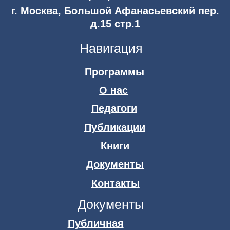
организации
Мы в соцсетях
© 2026 АНО ДПО «Академия искусств Игоря Бурганова»
Публичная оферта
Политика конфиденциальности