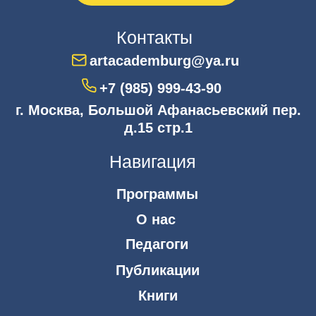
Мы в соцсетях
© 2026 АНО ДПО «Академия искусств Игоря Бурганова»
Публичная оферта
Политика конфиденциальности