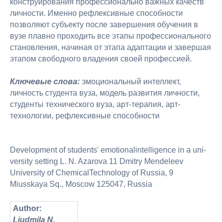
конструирования профессионально важных качеств
личности. Именно рефлексивные способности
позволяют субъекту после завершения обучения в
вузе плавно проходить все этапы профессионального
становления, начиная от этапа адаптации и завершая
этапом свободного владения своей профессией.
Ключевые слова:
эмоциональный интеллект,
личность студента вуза, модель развития личности,
студенты технического вуза, арт-терапия, арт-
технологии, рефлексивные способности
Development of students' emotionalintelligence in a uni-
versity setting L. N. Azarova 11 Dmitry Mendeleev
University of ChemicalTechnology of Russia, 9
Miusskaya Sq., Moscow 125047, Russia
Author:
Liudmila N.