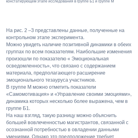
констатирующем этапе исследования в группе Б1 и группе М
На рис. 2 –3 представлены данные, полученные на
контрольном этапе эксперимента.
Можно увидеть наличие позитивной динамики в обеих
группах по всем показателям. Наибольшие изменения
произошли по показателю « Эмоциональная
осведомленность», что связано с содержанием
материала, предполагающего расширение
эмоционального тезауруса участников.
В группе М можно отметить показатели
«Самомотивация» и «Управление своими эмоциями»,
динамика которых несколько более выражена, чем в
группе Б1.
На наш взгляд, такую разницу можно объяснить
большей вовлеченностью магистрантов, связанной с
осознанной потребностью в овладении данными
умениями. Однако это предположение требует