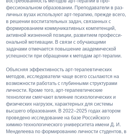
востребованность методов арт-терапии в про-
фессиональном образовании. Преподаватели в раз-
личных вузах используют арт-терапию, прежде всего,
в решении воспитательных задач, связанных с
формированием коммуникативных компетенций,
активной жизненной позиции, развитием професси-
ональной мотивации. В связи с обучающими
задачами отмечается повышение академической
успешности при обращении к методам арт-терапии.
Объясняя эффективность арт-терапевтических
методов, исследователи чаще всего ссылаются на
возможности работать с глубинными структурами
личности. Кроме того, арт-терапевтические
технологии смягчают влияние психологических и
физических нагрузок, характерных для системы
высшего образования. В 2022–2025 годах автором
проведено исследование на базе Российского
химико-технологического университета имени Д. И.
Менделеева по формированию личности студентов, в