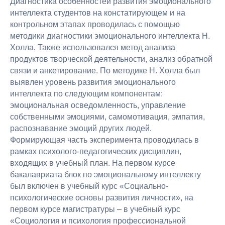
Диагностика особенностей развития эмоционального
интеллекта студентов на констатирующем и на
контрольном этапах проводилась с помощью
методики диагностики эмоционального интеллекта Н.
Холла. Также использовался метод анализа
продуктов творческой деятельности, анализ обратной
связи и анкетирование. По методике Н. Холла был
выявлен уровень развития эмоционального
интеллекта по следующим компонентам:
эмоциональная осведомленность, управление
собственными эмоциями, самомотивация, эмпатия,
распознавание эмоций других людей.
Формирующая часть эксперимента проводилась в
рамках психолого-педагогических дисциплин,
входящих в учебный план. На первом курсе
бакалавриата блок по эмоциональному интеллекту
был включен в учебный курс «Социально-
психологические основы развития личности», на
первом курсе магистратуры – в учебный курс
«Социология и психология профессиональной