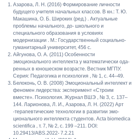
Азарова, Л. Н. (2016) Формирование личности
будущего учителя начальных классов. В кн.: Т. Ю.
Макашина, О. Б. Широких (ред.) . Актуальные
проблемы начального, до- школьного и
специального образования в условиях
модернизации . М.: Государственный социально-
гуманитарный университет, 456 с.
Айгунова, О. А. (2011) Особенности
эмоционального интеллекта у математически ода-
ренных в юношеском возрасте. Вестник МГПУ.
Серия: Педагогика и психология , № 1, с. 44–49.
Белоконь, О. В. (2008) Эмоциональный интеллект и
феномен лидерства: эксперимент «Строим
вместе». Психология. Журнал ВШЭ , № 3, с. 137–
144. Ларионова, Л. И., Азарова, Л. Н. (2022) Арт
-терапевтические технологии в развитии эмо-
ционального интеллекта студентов. Acta biomedica
scientifica , т. 7, № 2, с. 199 –211. DOI:
10.29413/ABS.2022- 7.2.21