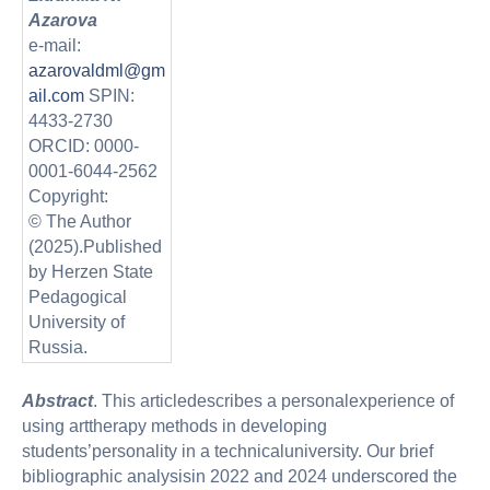
Azarova
e-mail:
azarovaldml@gm
ail.com
SPIN:
4433-2730
ORCID: 0000-
0001-6044-2562
Copyright:
© The Author
(2025).Published
by Herzen State
Pedagogical
University of
Russia.
Abstract
. This articledescribes a personalexperience of
using arttherapy methods in developing
students’personality in a technicaluniversity. Our brief
bibliographic analysisin 2022 and 2024 underscored the