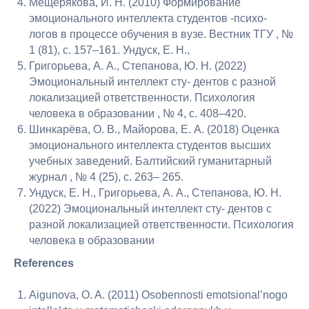
Мещерякова, И. Н. (2010) Формирование
эмоционального интеллекта студентов -психо-
логов в процессе обучения в вузе. Вестник ТГУ , №
1 (81), с. 157–161. Ундуск, Е. Н.,
Григорьева, А. А., Степанова, Ю. Н. (2022)
Эмоциональный интеллект сту- дентов с разной
локализацией ответственности. Психология
человека в образовании , № 4, с. 408–420.
Шинкарёва, О. В., Майорова, Е. А. (2018) Оценка
эмоционального интеллекта студентов высших
учебных заведений. Балтийский гуманитарный
журнал , № 4 (25), с. 263– 265.
Ундуск, Е. Н., Григорьева, А. А., Степанова, Ю. Н.
(2022) Эмоциональный интеллект сту- дентов с
разной локализацией ответственности. Психология
человека в образовании
References
Aigunova, O. A. (2011) Osobennosti emotsional’nogo