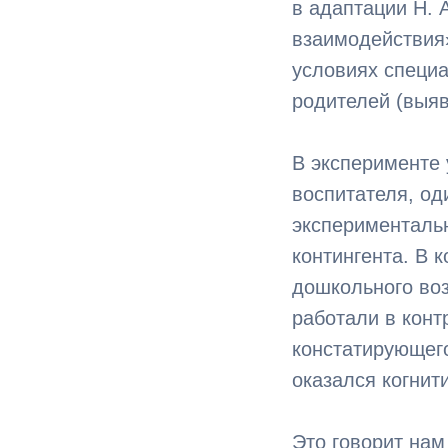
в адаптации Н. 
взаимодействия»
условиях специа
родителей (выяв
В эксперименте 
воспитателя, од
эксперименталь
контингента. В 
дошкольного воз
работали в конт
констатирующего
оказался когнит
Это говорит нам