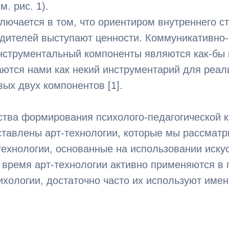
. рис. 1).
лючается в том, что ориентиром внутреннего с
одителей выступают ценности. Коммуникативно-
инструментальный компоненты являются как-бы
ются нами как некий инструментарий для реал
ых двух компонентов [1].
ства формирования психолого-педагогической 
тавлены арт-технологии, которые мы рассматр
технологии, основанные на использовании иску
 время арт-технологии активно применяются в 
ихологии, достаточно часто их используют имен