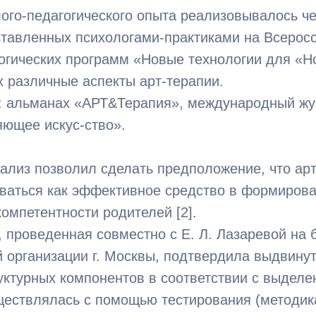
ого-педагогического опыта реализовывалось ч
тавленных психологами-практиками на Всеросс
гогических программ «Новые технологии для «
 различные аспекты арт-терапии.
я: альманах «АРТ&Терапия», международный жу
яющее искус-ство».
лиз позволил сделать предположение, что арт
ваться как эффективное средство в формирова
компетентности родителей [2].
 проведенная совместно с Е. Л. Лазаревой на
 организации г. Москвы, подтвердила выдвинут
уктурных компонентов в соответствии с выдел
ествлялась с помощью тестирования (методика