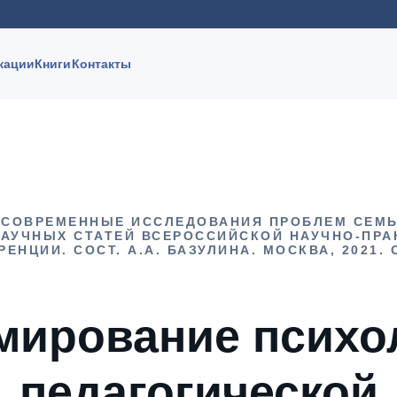
кации
Книги
Контакты
 СОВРЕМЕННЫЕ ИССЛЕДОВАНИЯ ПРОБЛЕМ СЕМЬ
НАУЧНЫХ СТАТЕЙ ВСЕРОССИЙСКОЙ НАУЧНО-ПРА
ЕНЦИИ. СОСТ. А.А. БАЗУЛИНА. МОСКВА, 2021. С
ирование психо
педагогической