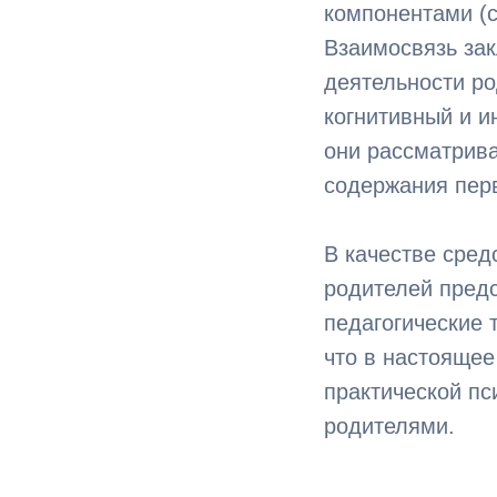
компонентами (см
Взаимосвязь зак
деятельности р
когнитивный и 
они рассматрива
содержания перв
В качестве сред
родителей предс
педагогические 
что в настоящее
практической пс
родителями.