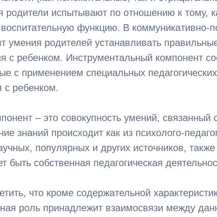
 родители испытывают по отношению к тому, к
 воспитательную функцию. В коммуникативно-п
ят умения родителей устанавливать правильны
я с ребенком. Инструментальный компонент с
ные с применением специальных педагогически
 с ребенком.
понент – это совокупность умений, связанный 
ние знаний происходит как из психолого-педаго
аучных, популярных и других источников, также
т быть собственная педагогическая деятельнос
тить, что кроме содержательной характеристи
жная роль принадлежит взаимосвязи между да