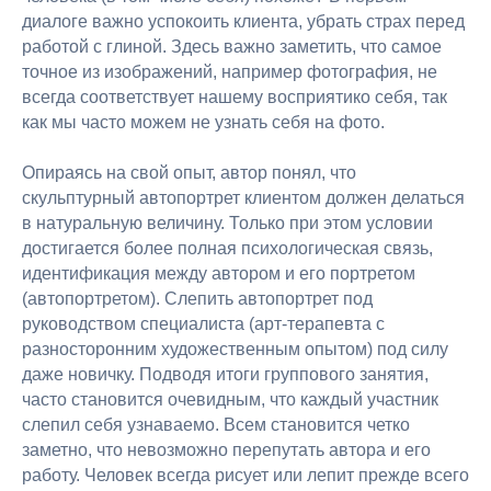
диалоге важно успокоить клиента, убрать страх перед
работой с глиной. Здесь важно заметить, что самое
точное из изображений, например фотография, не
всегда соответствует нашему восприятико себя, так
как мы часто можем не узнать себя на фото.
Опираясь на свой опыт, автор понял, что
скульптурный автопортрет клиентом должен делаться
в натуральную величину. Только при этом условии
достигается более полная психологическая связь,
идентификация между автором и его портретом
(автопортретом). Слепить автопортрет под
руководством специалиста (арт-терапевта с
разносторонним художественным опытом) под силу
даже новичку. Подводя итоги группового занятия,
часто становится очевидным, что каждый участник
слепил себя узнаваемо. Всем становится четко
заметно, что невозможно перепутать автора и его
работу. Человек всегда рисует или лепит прежде всего