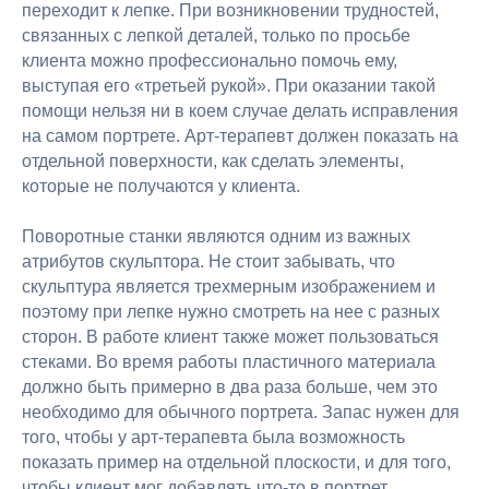
переходит к лепке. При возникновении трудностей,
связанных с лепкой деталей, только по просьбе
клиента можно профессионально помочь ему,
выступая его «третьей рукой». При оказании такой
помощи нельзя ни в коем случае делать исправления
на самом портрете. Арт-терапевт должен показать на
отдельной поверхности, как сделать элементы,
которые не получаются у клиента.
Поворотные станки являются одним из важных
атрибутов скульптора. Не стоит забывать, что
скульптура является трехмерным изображением и
поэтому при лепке нужно смотреть на нее с разных
сторон. В работе клиент также может пользоваться
стеками. Во время работы пластичного материала
должно быть примерно в два раза больше, чем это
необходимо для обычного портрета. Запас нужен для
того, чтобы у арт-терапевта была возможность
показать пример на отдельной плоскости, и для того,
чтобы клиент мог добавлять что-то в портрет.