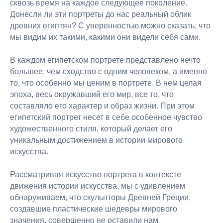
сквозь время на каждое следующее поколение.
Донесли ли эти портреты до нас реальный облик
древних египтян? С уверенностью можно сказать, что
мы видим их такими, какими они видели себя сами.
В каждом египетском портрете представлено нечто
большее, чем сходство с одним человеком, а именно
то, что особенно мы ценим в портрете. В нем целая
эпоха, весь окружавший его мир, все то, что
составляло его характер и образ жизни. При этом
египетский портрет несет в себе особенное чувство
художественного стиля, который делает его
уникальным достижением в истории мирового
искусства.
Рассматривая искусство портрета в контексте
движения истории искусства, мы с удивлением
обнаруживаем, что скульпторы Древней Греции,
создавшие пластические шедевры мирового
значения, совершенно не оставили нам