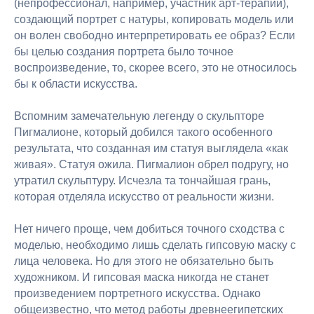
(непрофессионал, например, участник арт-терапии),
создающий портрет с натуры, копировать модель или
он волен свободно интерпретировать ее образ? Если
бы целью создания портрета было точное
воспроизведение, то, скорее всего, это не относилось
бы к области искусства.
Вспомним замечательную легенду о скульпторе
Пигмалионе, который добился такого особенного
результата, что созданная им статуя выглядела «как
живая». Статуя ожила. Пигмалион обрел подругу, но
утратил скульптуру. Исчезла та тончайшая грань,
которая отделяла искусство от реальности жизни.
Нет ничего проще, чем добиться точного сходства с
моделью, необходимо лишь сделать гипсовую маску с
лица человека. Но для этого не обязательно быть
художником. И гипсовая маска никогда не станет
произведением портретного искусства. Однако
общеизвестно, что метод работы древнеегипетских