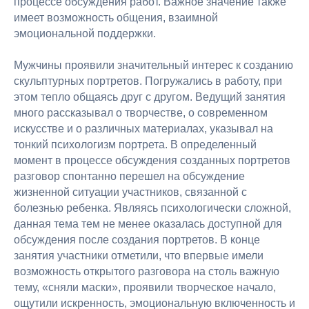
процессе обсуждения работ. Важное значение также
имеет возможность общения, взаимной
эмоциональной поддержки.
Мужчины проявили значительный интерес к созданию
скульптурных портретов. Погружались в работу, при
этом тепло общаясь друг с другом. Ведущий занятия
много рассказывал о творчестве, о современном
искусстве и о различных материалах, указывал на
тонкий психологизм портрета. В определенный
момент в процессе обсуждения созданных портретов
разговор спонтанно перешел на обсуждение
жизненной ситуации участников, связанной с
болезнью ребенка. Являясь психологически сложной,
данная тема тем не менее оказалась доступной для
обсуждения после создания портретов. В конце
занятия участники отметили, что впервые имели
возможность открытого разговора на столь важную
тему, «сняли маски», проявили творческое начало,
ощутили искренность, эмоциональную включенность и