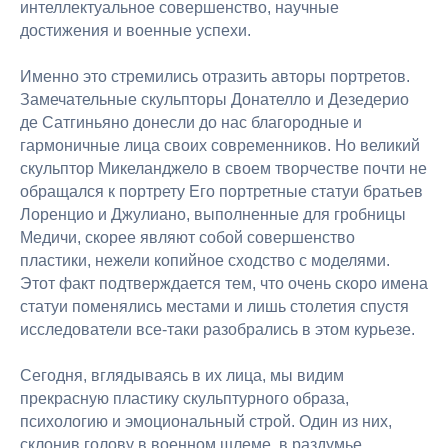
интеллектуальное совершенство, научные
достижения и военные успехи.
Именно это стремились отразить авторы портретов.
Замечательные скульпторы Донателло и Дезедерио
де Сатгиньяно донесли до нас благородные и
гармоничные лица своих современников. Но великий
скульптор Микеланджело в своем творчестве почти не
обращался к портрету Его портретные статуи братьев
Лоренцио и Джулиано, выполненные для гробницы
Медичи, скорее являют собой совершенство
пластики, нежели копийное сходство с моделями.
Этот факт подтверждается тем, что очень скоро имена
статуи поменялись местами и лишь столетия спустя
исследователи все-таки разобрались в этом курьезе.
Сегодня, вглядываясь в их лица, мы видим
прекрасную пластику скульптурного образа,
психологию и эмоциональный строй. Один из них,
склонив голову в военном шлеме, в раздумье