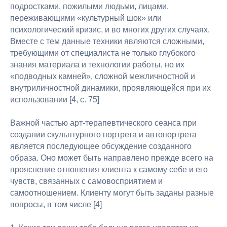
подростками, пожилыми людьми, лицами,
переживающими «культурный шок» или
психологический кризис, и во многих других случаях.
Вместе с тем данные техники являются сложными,
требующими от специалиста не только глубокого
знания материала и технологии работы, но их
«подводных камней», сложной межличностной и
внутриличностной динамики, проявляющейся при их
использовании [4, с. 75]
Важной частью арт-терапевтического сеанса при
создании скульптурного портрета и автопортрета
является последующее обсуждение созданного
образа. Оно может быть направлено прежде всего на
прояснение отношения клиента к самому себе и его
чувств, связанных с самовосприятием и
самоотношением. Клиенту могут быть заданы разные
вопросы, в том числе [4]