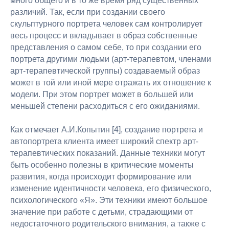
много общего и в то же время ряд существенных
различий. Так, если при создании своего
скульптурного портрета человек сам контролирует
весь процесс и вкладывает в образ собственные
представления о самом себе, то при создании его
портрета другими людьми (арт-терапевтом, членами
арт-терапевтической группы) создаваемый образ
может в той или иной мере отражать их отношение к
модели. При этом портрет может в большей или
меньшей степени расходиться с его ожиданиями.
Как отмечает А.И.Копытин [4], создание портрета и
автопортрета клиента имеет широкий спектр арт-
терапевтических показаний. Данные техники могут
быть особенно полезны в критические моменты
развития, когда происходит формирование или
изменение идентичности человека, его физического,
психологического «Я». Эти техники имеют большое
значение при работе с детьми, страдающими от
недостаточного родительского внимания, а также с