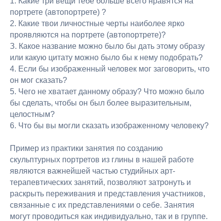
1. Какие три вещи тебе больше всего нравятся на
портрете (автопортрете) ?
2. Какие твои личностные черты наиболее ярко
проявляются на портрете (автопортрете)?
З. Какое название можно было бы дать этому образу
или какую цитату можно было бы к нему подобрать?
4. Если бы изображенный человек мог заговорить, что
он мог сказать?
5. Чего не хватает данному образу? Что можно было
бы сделать, чтобы он был более выразительным,
целостным?
6. Что бы вы могли сказать изображенному человеку?
Пример из практики занятия по созданию
скульптурных портретов из глины в нашей работе
являются важнейшей частью студийных арт-
терапевтических занятий, позволяют затронуть и
раскрыть переживания и представления участников,
связанные с их представлениями о себе. Занятия
могут проводиться как индивидуально, так и в группе.