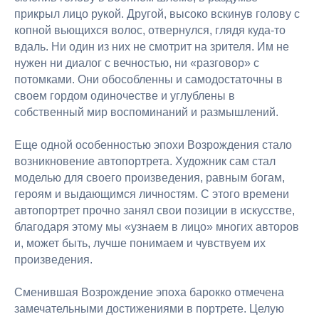
прикрыл лицо рукой. Другой, высоко вскинув голову с
копной вьющихся волос, отвернулся, глядя куда-то
вдаль. Ни один из них не смотрит на зрителя. Им не
нужен ни диалог с вечностью, ни «разговор» с
потомками. Они обособленны и самодостаточны в
своем гордом одиночестве и углублены в
собственный мир воспоминаний и размышлений.
Еще одной особенностью эпохи Возрождения стало
возникновение автопортрета. Художник сам стал
моделью для своего произведения, равным богам,
героям и выдающимся личностям. С этого времени
автопортрет прочно занял свои позиции в искусстве,
благодаря этому мы «узнаем в лицо» многих авторов
и, может быть, лучше понимаем и чувствуем их
произведения.
Сменившая Возрождение эпоха барокко отмечена
замечательными достижениями в портрете. Целую