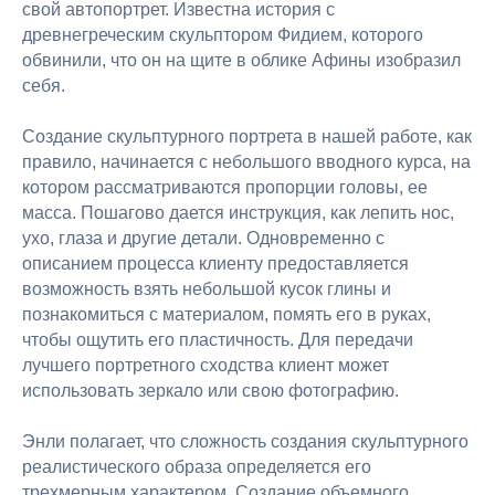
свой автопортрет. Известна история с
древнегреческим скульптором Фидием, которого
обвинили, что он на щите в облике Афины изобразил
себя.
Создание скульптурного портрета в нашей работе, как
правило, начинается с небольшого вводного курса, на
котором рассматриваются пропорции головы, ее
масса. Пошагово дается инструкция, как лепить нос,
ухо, глаза и другие детали. Одновременно с
описанием процесса клиенту предоставляется
возможность взять небольшой кусок глины и
познакомиться с материалом, помять его в руках,
чтобы ощутить его пластичность. Для передачи
лучшего портретного сходства клиент может
использовать зеркало или свою фотографию.
Энли полагает, что сложность создания скульптурного
реалистического образа определяется его
трехмерным характером. Создание объемного