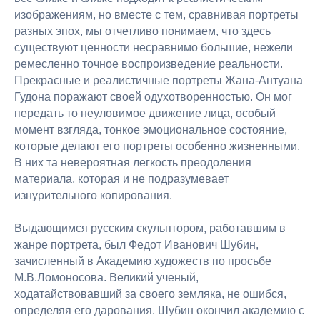
изображениям, но вместе с тем, сравнивая портреты
разных эпох, мы отчетливо понимаем, что здесь
существуют ценности несравнимо большие, нежели
ремесленно точное воспроизведение реальности.
Прекрасные и реалистичные портреты Жана-Антуана
Гудона поражают своей одухотворенностью. Он мог
передать то неуловимое движение лица, особый
момент взгляда, тонкое эмоциональное состояние,
которые делают его портреты особенно жизненными.
В них та невероятная легкость преодоления
материала, которая и не подразумевает
изнурительного копирования.
Выдающимся русским скульптором, работавшим в
жанре портрета, был Федот Иванович Шубин,
зачисленный в Академию художеств по просьбе
М.В.Ломоносова. Великий ученый,
ходатайствовавший за своего земляка, не ошибся,
определяя его дарования. Шубин окончил академию с