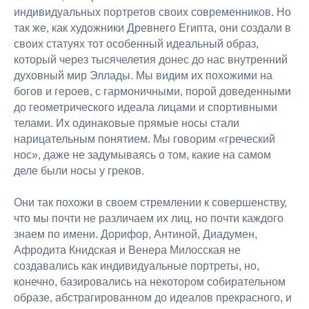
индивидуальных портретов своих современников. Но
так же, как художники Древнего Египта, они создали в
своих статуях тот особенный идеальный образ,
который через тысячелетия донес до нас внутренний
духовный мир Эллады. Мы видим их похожими на
богов и героев, с гармоничными, порой доведенными
до геометрического идеала лицами и спортивными
телами. Их одинаковые прямые носы стали
нарицательным понятием. Мы говорим «греческий
нос», даже не задумываясь о том, какие на самом
деле были носы у греков.
Они так похожи в своем стремлении к совершенству,
что мы почти не различаем их лиц, но почти каждого
знаем по имени. Дорифор, Антиной, Диадумен,
Афродита Книдская и Венера Милосская не
создавались как индивидуальные портреты, но,
конечно, базировались на некотором собирательном
образе, абстрагированном до идеалов прекрасного, и