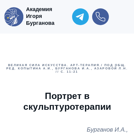
Академия
Игоря
Бурганова
ВЕЛИКАЯ СИЛА ИСКУССТВА. АРТ-ТЕРАПИЯ./ ПОД ОБЩ.
РЕД. КОПЫТИНА А.И., БУРГАНОВА И.А., АЗАРОВОЙ Л.Н.
// С. 11-21
Портрет в
скульптуротерапии
Бурганов И.А.,