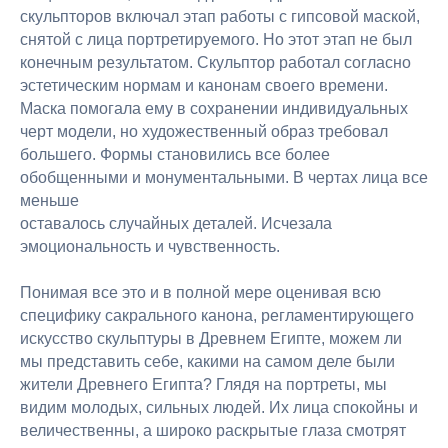
скульпторов включал этап работы с гипсовой маской,
снятой с лица портретируемого. Но этот этап не был
конечным результатом. Скульптор работал согласно
эстетическим нормам и канонам своего времени.
Маска помогала ему в сохранении индивидуальных
черт модели, но художественный образ требовал
большего. Формы становились все более
обобщенными и монументальными. В чертах лица все
меньше
оставалось случайных деталей. Исчезала
эмоциональность и чувственность.
Понимая все это и в полной мере оценивая всю
специфику сакрального канона, регламентирующего
искусство скульптуры в Древнем Египте, можем ли
мы представить себе, какими на самом деле были
жители Древнего Египта? Глядя на портреты, мы
видим молодых, сильных людей. Их лица спокойны и
величественны, а широко раскрытые глаза смотрят