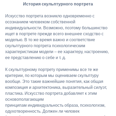
История скульптурного портрета
Искусство портрета возникло одновременно с
осознанием человеком собственной
индивидуальности. Возможно, поэтому большинство
ищет в портрете прежде всего внешнее сходство с
моделью. В то же время важно и соответствие
скульптурного портрета психологическим
характеристикам модели – ее характеру, настроению,
ее представлению о себе и т. д.
К скульптурному портрету применимы все те же
критерии, по которым мы оцениваем скульптуру
вообще. Это такие важнейшие понятия, как общая
композиция и архитектоника, выразительный силуэт,
пластика. Искусство портрета добавляет к этим
основополагающим
принципам индивидуальность образа, психологизм,
одухотворенность. Должен ли человек