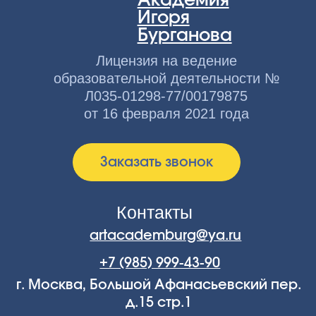
Сведения об образовательной
организации
Мы в соцсетях
© 2026 АНО ДПО «Академия искусств Игоря Бурганова»
Публичная оферта
Политика конфиденциальности