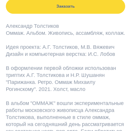
Заказать
Александр Толстиков
Оммаж. Альбом. Живопись, ассамбляж, коллаж.
Идея проекта: А.Г. Толстиков, М.В. Вяжевич
Дизайн и компьютерная верстка: И.С. Лобов
В оформлении первой обложки использован
триптих А.Г. Толстикова и Н.Р. Шушанян
"Парижанка. Ретро. Оммаж Михаилу
Рогинскому". 2021. Холст, масло
В альбом "ОММАЖ" вошли экспериментальные
работы московского живописца Александра
Толстикова, выполненные в стиле оммаж,
который на сегодняшний день рассматривается