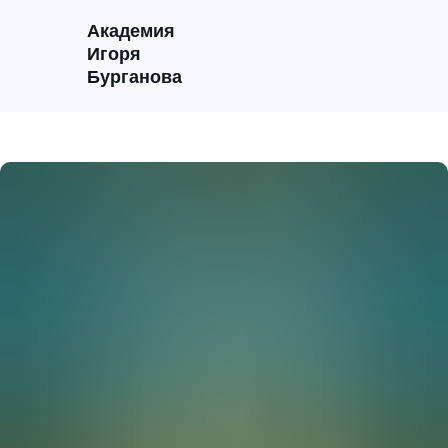
Академия
Игоря
Бурганова