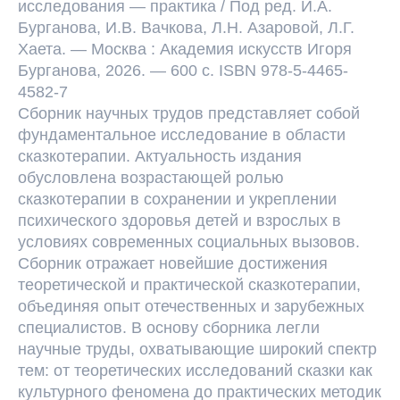
исследования — практика / Под ред. И.А.
Бурганова, И.В. Вачкова, Л.Н. Азаровой, Л.Г.
Хаета. — Москва : Академия искусств Игоря
Бурганова, 2026. — 600 с. ISBN 978-5-4465-
4582-7
Сборник научных трудов представляет собой
фундаментальное исследование в области
сказкотерапии. Актуальность издания
обусловлена возрастающей ролью
сказкотерапии в сохранении и укреплении
психического здоровья детей и взрослых в
условиях современных социальных вызовов.
Сборник отражает новейшие достижения
теоретической и практической сказкотерапии,
объединяя опыт отечественных и зарубежных
специалистов. В основу сборника легли
научные труды, охватывающие широкий спектр
тем: от теоретических исследований сказки как
культурного феномена до практических методик