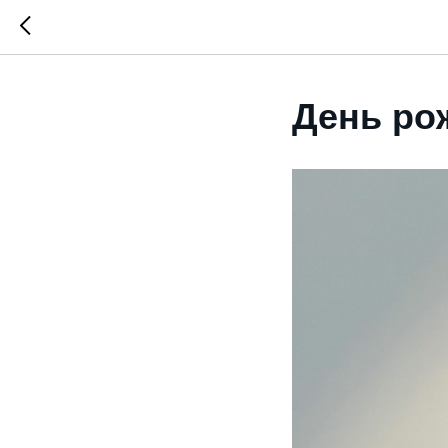
День ро