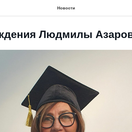
Новости
ждения Людмилы Азаро