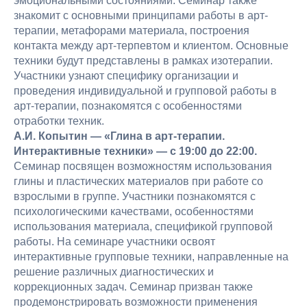
эмоциональными состояниями. Семинар также
знакомит с основными принципами работы в арт-
терапии, метафорами материала, построения
контакта между арт-терпевтом и клиентом. Основные
техники будут представлены в рамках изотерапии.
Участники узнают специфику организации и
проведения индивидуальной и групповой работы в
арт-терапии, познакомятся с особенностями
отработки техник.
А.И. Копытин — «Глина в арт-терапии.
Интерактивные техники» — с 19:00 до 22:00.
Семинар посвящен возможностям использования
глины и пластических материалов при работе со
взрослыми в группе. Участники познакомятся с
психологическими качествами, особенностями
использования материала, спецификой групповой
работы. На семинаре участники освоят
интерактивные групповые техники, направленные на
решение различных диагностических и
коррекционных задач. Семинар призван также
продемонстрировать возможности применения