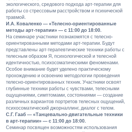
экологического, средового подхода арт-терапии для
работы со стрессовым расстройством и психической
травмой.
И.А. Коваленко — «Телесно-ориентированные
методы арт-терапии» — с 11:00 до 18:00.
На семинаре участники познакомятся с телесно-
ориентированными методами арт-терапии. Будут
представлены арт-терапевтические техники работы с
телесным образом Я, психологической и телесной
идентичностью, психосоматическими феноменами.
Особое внимание будет уделено практическому
прохождению и освоению методологии проведения
телесно-ориентированных техник. Участники освоят
глубинные техники работы с чувствами, телесными
ощущениями, симптомами, состояниями — создание
различных вариантов портретов телесных ощущений,
психосоматический джорналлинг, диалог с телом.
С.Г. Гааб — «Танцевально-двигательные техники
в арт-терапии» — с 11:00 до 18:00.
Семинар посвящен возможностям использования