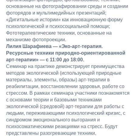
основанные на фотографировании среды и создании
фоторядов и мультимедийных презентаций;
«Дигитальные истории» как инновационную форму
психологической и психосоциальной помощи;
Фототерапевтические техники, основанные на
механизме фотопроекции.
Лилия Шарафиева — «Эко-арт-терапия.
Ресурсные техники природно-ориентированной
арт-терапии» — с 11:00 до 18:00.
Семинар на практике демонстрирует преимущества
методов экологической (использующей природные
материалы, элементы, образы) арт-терапии в
реабилитации, восстановлении здоровья, работе со
стрессом. В рамках семинара участники познакомятся
с основами теории и базовыми техниками
экологической (средовой) арт-терапии для работы с
людьми, переживающими психологический кризис, с
синдромом эмоционального выгорания и
психосоматическими реакциями на стресс. Будут
представлены разогревающие техники,