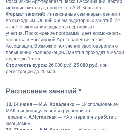
Российской Арт-терапевтической Ассоциации, доктор
медицинских наук, профессор А.И. Копытин.
Формат занятий:
Интенсивные семинары-тренинги
по выходным. Общий объем аудиторных занятий: 72
ак.ч. По окончании выдается сертификат
участия. Прохождение программы дает возможность
членства в Российской Арт-терапевтической
Ассоциации. Возможно получение удостоверения о
повышении квалификации. Занятия проходят в малой
группе до 15 чел.
Стоимость курса:
26 000 руб.
25 000 руб.
при
регистрации до 20 мая.
Расписание занятий *
13, 14 июня — И.А. Коваленко
— «Использование
МАК в индивидуальной и групповой арт-
терапии».
А.Чуганская
— «Арт-терапия в работе с
эмоциями».
20, 21 июня — А.И. Копытин
— «Глина в арт-