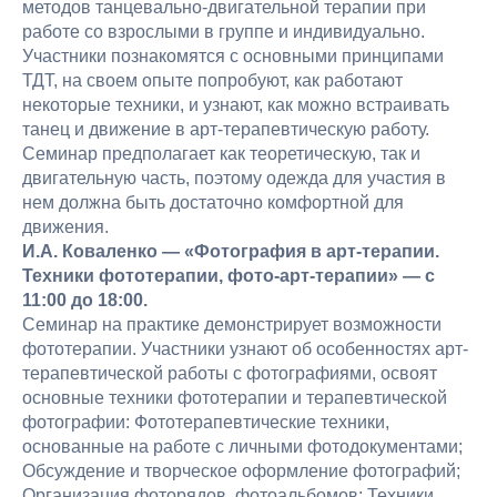
методов танцевально-двигательной терапии при
работе со взрослыми в группе и индивидуально.
Участники познакомятся с основными принципами
ТДТ, на своем опыте попробуют, как работают
некоторые техники, и узнают, как можно встраивать
танец и движение в арт-терапевтическую работу.
Семинар предполагает как теоретическую, так и
двигательную часть, поэтому одежда для участия в
нем должна быть достаточно комфортной для
движения.
И.А. Коваленко — «Фотография в арт-терапии.
Техники фототерапии, фото-арт-терапии» — с
11:00 до 18:00.
Семинар на практике демонстрирует возможности
фототерапии. Участники узнают об особенностях арт-
терапевтической работы с фотографиями, освоят
основные техники фототерапии и терапевтической
фотографии: Фототерапевтические техники,
основанные на работе с личными фотодокументами;
Обсуждение и творческое оформление фотографий;
Организация фоторядов, фотоальбомов; Техники,