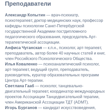
Преподаватели
Александр Копытин
— врач-психиатр,
психотерапевт, доктор медицинских наук, профессор
кафедры психологии Санкт-Петербургской
государственной Академии постдипломного
педагогического образования, председатель Арт-
терапевтической ассоциации.
Анфиса Чуганская
— к.п.н., психолог, арт-терапевт,
преподаватель, автор более 40 научных статей и книг,
член Российского Психологического Общества.
Илья Коваленко
— психоаналитический психолог,
арт-терапевт, ведущий групп, преподаватель,
руководитель, куратор образовательных программ
Центра Арт-терапии.
Светлана Гааб
— психолог, танцевально-
двигательный терапевт, координатор международных
проектов Ассоциации Танцедвигательной терапии,
член Американской Ассоциации ТДТ (ADMT).
Игорь Бурганов
— кандидат искусствоведения,