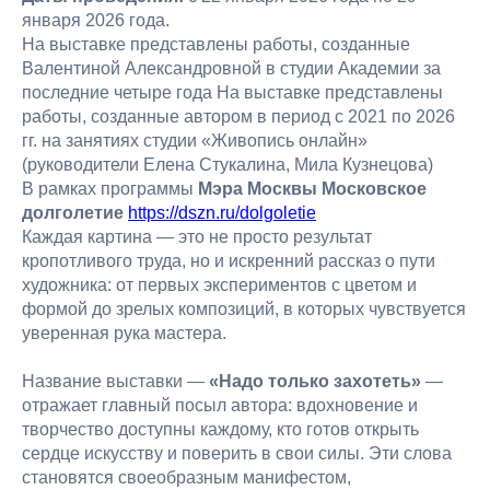
января 2026 года.
На выставке представлены работы, созданные
Валентиной Александровной в студии Академии за
последние четыре года На выставке представлены
работы, созданные автором в период с 2021 по 2026
гг. на занятиях студии «Живопись онлайн»
(руководители Елена Стукалина, Мила Кузнецова)
В рамках программы
Мэра Москвы Московское
долголетие
https://dszn.ru/dolgoletie
Каждая картина — это не просто результат
кропотливого труда, но и искренний рассказ о пути
художника: от первых экспериментов с цветом и
формой до зрелых композиций, в которых чувствуется
уверенная рука мастера.
Название выставки —
«Надо только захотеть»
—
отражает главный посыл автора: вдохновение и
творчество доступны каждому, кто готов открыть
сердце искусству и поверить в свои силы. Эти слова
становятся своеобразным манифестом,