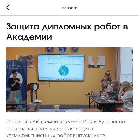
Новости
Защита дипломных работ в
Академии
Сегодня в Академии искусств Игоря Бурганова
состоялась торжественная защита
квалификационных работ выпускников.