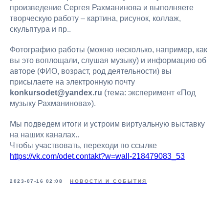
произведение Сергея Рахманинова и выполняете
творческую работу – картина, рисунок, коллаж,
скульптура и пр..
Фотографию работы (можно несколько, например, как
вы это воплощали, слушая музыку) и информацию об
авторе (ФИО, возраст, род деятельности) вы
присылаете на электронную почту
konkursodet@yandex.ru
(тема: эксперимент «Под
музыку Рахманинова»).
Мы подведем итоги и устроим виртуальную выставку
на наших каналах..
Чтобы участвовать, переходи по ссылке
https://vk.com/odet.contakt?w=wall-218479083_53
2023-07-16 02:08
НОВОСТИ И СОБЫТИЯ