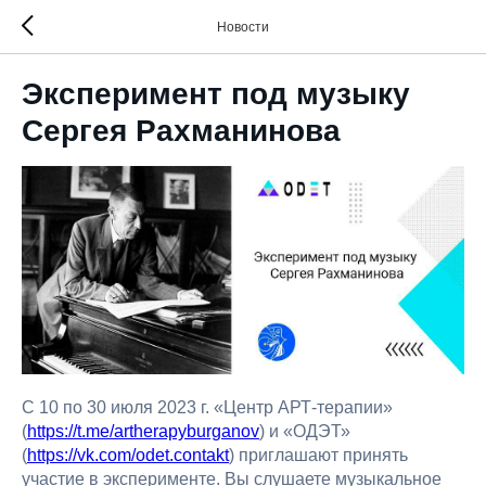
Новости
Эксперимент под музыку
Сергея Рахманинова
С 10 по 30 июля 2023 г. «Центр АРТ-терапии»
(
https://t.me/artherapyburganov
) и «ОДЭТ»
(
https://vk.com/odet.contakt
) приглашают принять
участие в эксперименте. Вы слушаете музыкальное