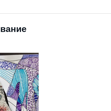
ование