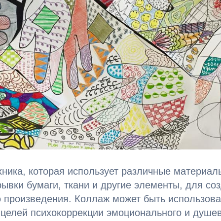
хника, которая использует различные материалы
ывки бумаги, ткани и другие элементы, для со
 произведения. Коллаж может быть использова
целей психокоррекции эмоционального и душев