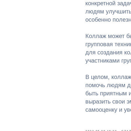
конкретной зада
людям улучшить 
особенно полезн
Коллаж может бы
групповая техни
для создания ко
участниками гру
В целом, коллаж
помочь людям д
быть приятным 
выразить свои э
самооценку и ув