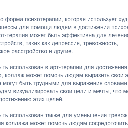
то форма психотерапии, которая использует ху
оцессы для помощи людям в достижении психол
рт-терапия может быть эффективна для лечени
стройств, таких как депрессия, тревожность,
кое расстройство и другие.
ть использован в арт-терапии для достижения
р, коллаж может помочь людям выразить свои 
е могут быть трудными для выражения словами
дям визуализировать свои цели и мечты, что м
достижению этих целей.
ть использован также для уменьшения тревожн
ия коллажа может помочь людям сосредоточить