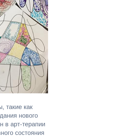
, такие как
здания нового
н в арт-терапии
ного состояния