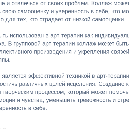
че и отвлечься от своих проблем. Коллаж може
свою самооценку и уверенность в себе, что м
о для тех, кто страдает от низкой самооценки.
ть использован в арт-терапии как индивидуаль
ка. В групповой арт-терапии коллаж может быт
ллективного произведения и укрепления связе
ппы.
 является эффективной техникой в арт-терапии
остичь различных целей исцеления. Создание 
и творческим процессом, который может помоч
моции и чувства, уменьшить тревожность и стре
еренность в себе.