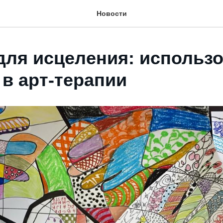
Новости
для исцеления: использ
 в арт-терапии