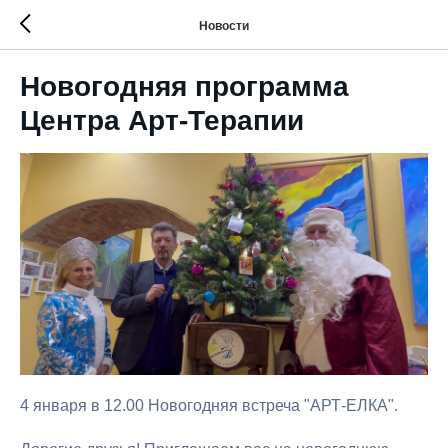
Новости
Новогодняя программа
Центра Арт-Терапии
4 января в 12.00 Новогодняя встреча "АРТ-ЕЛКА".