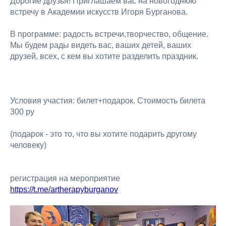
Дорогие друзья! Приглашаем вас на новогоднюю
встречу в Академии искусств Игоря Бурганова.
В программе: радость встречи,творчество, общение.
Мы будем рады видеть вас, ваших детей, ваших
друзей, всех, с кем вы хотите разделить праздник.
Условия участия: билет+подарок. Стоимость билета
300 ру
(подарок - это то, что вы хотите подарить другому
человеку)
регистрация на мероприятие
https://t.me/artherapyburganov