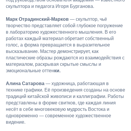
скульптора и педагога Игоря Бурганова.
Марк Отрадинский‑Марков
— скульптор, чьё
творчество представляет собой глубокое погружение
в лабораторию художественного мышления. В его
работах каждый материал обретает собственный
голос, а форма превращается в выразительное
высказывание. Мастер демонстрирует, как
пластические образы рождаются из взаимодействия с
материалом, раскрывая скрытые смыслы и
эмоциональные оттен
ки.
Алина Сатарова
— художница, работающая в
технике графики. Её произведения созданы на основе
традиций китайской живописи и каллиграфии. Работы
представлены в форме свитков, где каждая линия
несёт в себе многовековую мудрость Востока и
одновременно — современное художественное
видение.