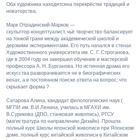
Оба художника находятсяна перекрёстке традиций и
новаторства.
Марк Отрадинский‑Марков —
скульптор‑концептуалист, чьё творчество балансирует
на тонкой грани между академической школой и
дерзкими экспериментами. Его путь начался в стенах
Художественного университета им. С. Г. Строганова,
где в 2004 году он завершил обучение в мастерской
профессора А. Н. Бурганова. Но истинная драма его
искусства разворачивается не в биографических
вехах, а в постоянном поиске ответа на вопрос: что
скрывает форма ?
Сатарова Алина, кандидат филологических наук (
МГПИ им. В.И.Ленина, училась в МГАХИ им.
В.Сурикова (ДПО, станковая живопись), РГСУ
(магистратура по направлению Дизайн). Прошла
полный курс Школы японской живописи при Японском
доме, полный курс китайской живописи в Китайском