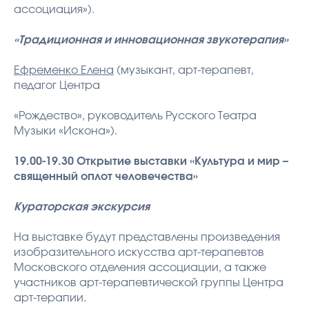
ассоциация»).
«Традиционная и инновационная звукотерапия»
Ефременко Елена
(музыкант, арт-терапевт,
педагог Центра
«Рождество», руководитель Русского Театра
Музыки «Искона»).
19.00-19.30 Открытие выставки «Культура и мир –
священный оплот человечества»
Кураторская экскурсия
На выставке будут представлены произведения
изобразительного искусства арт-терапевтов
Московского отделения ассоциации, а также
участников арт-терапевтической группы Центра
арт-терапии.