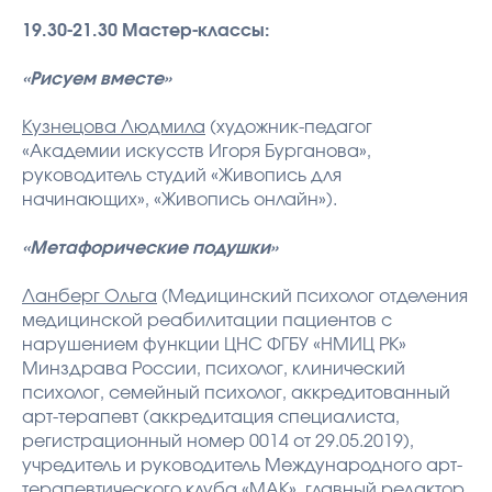
19.30-21.30 Мастер-классы:
«Рисуем вместе»
Кузнецова Людмила
(художник-педагог
«Академии искусств Игоря Бурганова»,
руководитель студий «Живопись для
начинающих», «Живопись онлайн»).
«Метафорические подушки»
Ланберг Ольга
(Медицинский психолог отделения
медицинской реабилитации пациентов с
нарушением функции ЦНС ФГБУ «НМИЦ РК»
Минздрава России, психолог, клинический
психолог, семейный психолог, аккредитованный
арт-терапевт (аккредитация специалиста,
регистрационный номер 0014 от 29.05.2019),
учредитель и руководитель Международного арт-
терапевтического клуба «МАК», главный редактор