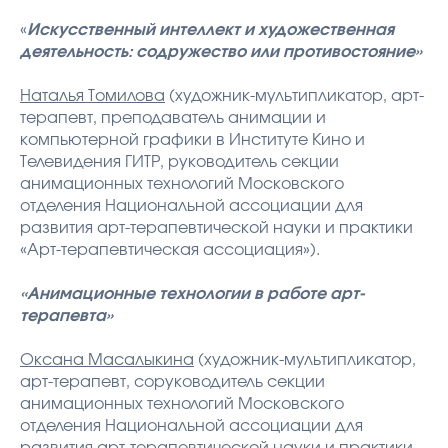
«
Искусственный интеллект и художественная
деятельность: содружество или противостояние»
Наталья Томилова
(художник-мультипликатор, арт-
терапевт, преподаватель анимации и
компьютерной графики в Институте Кино и
Телевидения ГИТР, руководитель секции
анимационных технологий Московского
отделения Национальной ассоциации для
развития арт-терапевтической науки и практики
«Арт-терапевтическая ассоциация»).
«Анимационные технологии в работе арт-
терапевта»
Оксана Масалыкина
(художник-мультипликатор,
арт-терапевт, соруководитель секции
анимационных технологий Московского
отделения Национальной ассоциации для