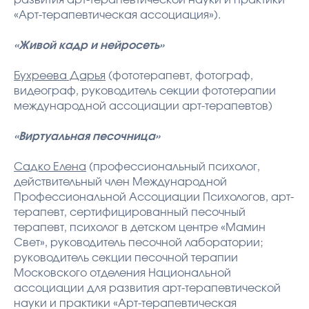
развития арт-терапевтической науки и практики
«Арт-терапевтическая ассоциация»).
«Живой кадр и нейросеть»
Бухреева Дарья
(фототерапевт, фотограф,
видеограф, руководитель секции фототерапии
международной ассоциации арт-терапевтов)
«Виртуальная песочница»
Садко Елена
(профессиональный психолог,
действительный член Международной
Профессиональной Ассоциации Психологов, арт-
терапевт, сертифицированный песочный
терапевт, психолог в детском центре «Мамин
Свет», руководитель песочной лаборатории;
руководитель секции песочной терапии
Московского отделения Национальной
ассоциации для развития арт-терапевтической
науки и практики «Арт-терапевтическая