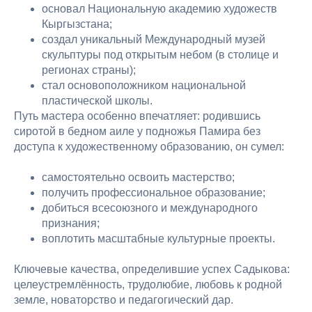
основал Национальную академию художеств
Кыргызстана;
создал уникальный Международный музей
скульптуры под открытым небом (в столице и
регионах страны);
стал основоположником национальной
пластической школы.
Путь мастера особенно впечатляет: родившись
сиротой в бедном аиле у подножья Памира без
доступа к художественному образованию, он сумел:
самостоятельно освоить мастерство;
получить профессиональное образование;
добиться всесоюзного и международного
признания;
воплотить масштабные культурные проекты.
Ключевые качества, определившие успех Садыкова:
целеустремлённость, трудолюбие, любовь к родной
земле, новаторство и педагогический дар.