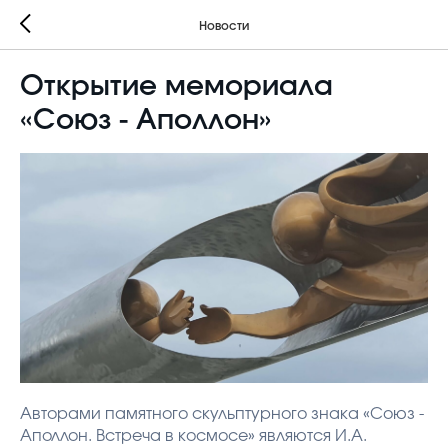
Новости
Открытие мемориала
«Союз - Аполлон»
Авторами памятного скульптурного знака «Союз -
Аполлон. Встреча в космосе» являются И.А.