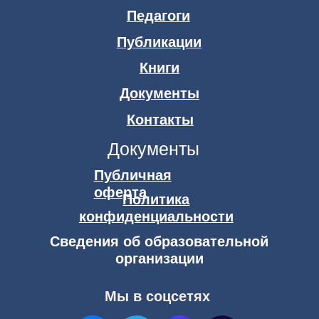
© 2026 АНО ДПО «Академия искусств Игоря Бурганова»
Публичная оферта
Политика конфиденциальности