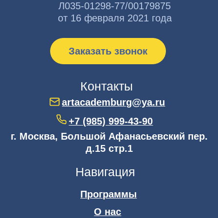
Программы
О нас
Педагоги
Публикации
Книги
Документы
Контакты
Документы
Публичная
оферта
Политика
конфиденциальности
Сведения об образовательной
организации
Мы в соцсетях