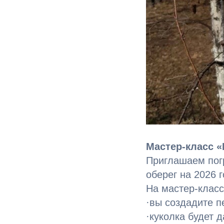
Мастер-класс
Приглашаем погр
оберег на 2026 г
На мастер-класс
·вы создадите п
·куколка будет 