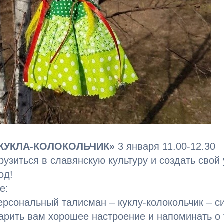
 «КУКЛА-КОЛОКОЛЬЧИК»
3 января 11.00-12.30
узиться в славянскую культуру и создать свой
од!
е:
ерсональный талисман – куклу-колокольчик – с
дарить вам хорошее настроение и напоминать о 