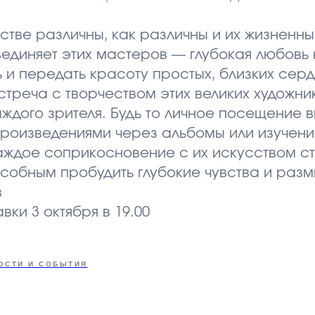
сстве различны, как различны и их жизненн
бъединяет этих мастеров — глубокая любовь 
 и передать красоту простых, близких сер
стреча с творчеством этих великих художни
ждого зрителя. Будь то личное посещение в
произведениями через альбомы или изучени
аждое соприкосновение с их искусством с
особным пробудить глубокие чувства и раз
в
вки 3 октября в 19.00
ОСТИ И СОБЫТИЯ