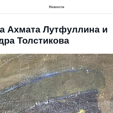
Новости
а Ахмата Лутфуллина и
дра Толстикова