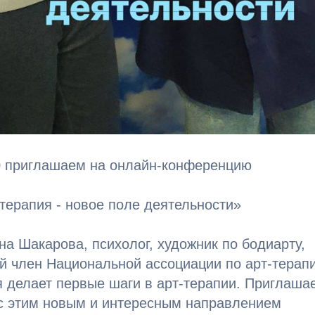
00 приглашаем на онлайн-конференцию
терапия - новое поле деятельности»
на Шакарова, психолог, художник по бодиарту,
 член Национальной ассоциации по арт-терапи
 делает первые шаги в арт-терапии. Приглаша
 с этим новым и интересным направлением