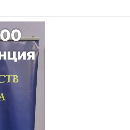
енция