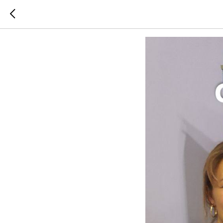
12 март