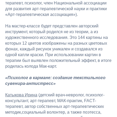
терапевт, психолог, член Национальной ассоциации
для развития арт-терапевтической науки и практики
«Арт-терапевтическая ассоциация»).
На мастер-классе будет представлен авторский
инструмент, который родился не из теории, а из
художественного исследования. Это 144 картины на
которых 12 цветов изображены на разных цветовых
фонах, каждый рисунок уникален и создавался из
одной капли краски. При использовании картин в
терапии был выявлен положительный эффект, в итоге
родилась колода Мак-карт.
«Психолог в кармане: создание текстильного
сувенира-антистресс»
Катыкова Ирина
(детский врач-невролог, психолог-
консультант, арт-терапевт, МАК-практик, FACT-
терапевт, автор собственных арт-терапевтических
методик,социальный волонтер, а также поэтесса,