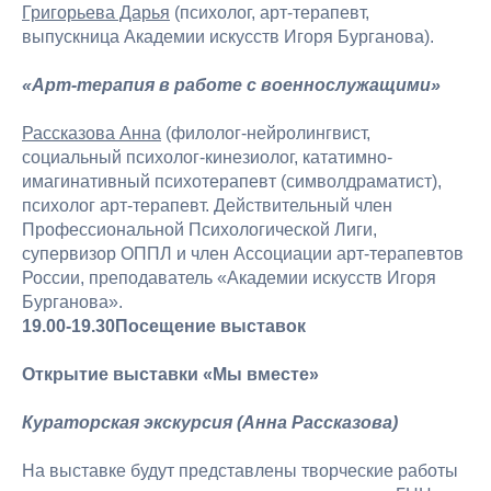
Григорьева Дарья
(психолог, арт-терапевт,
выпускница Академии искусств Игоря Бурганова).
«Арт-терапия в работе с военнослужащими»
Рассказова Анна
(филолог-нейролингвист,
социальный психолог-кинезиолог, кататимно-
имагинативный психотерапевт (символдраматист),
психолог арт-терапевт. Действительный член
Профессиональной Психологической Лиги,
супервизор ОППЛ и член Ассоциации арт-терапевтов
России, преподаватель «Академии искусств Игоря
Бурганова».
19.00-19.30Посещение выставок
Открытие выставки «Мы вместе»
Кураторская экскурсия (Анна Рассказова)
На выставке будут представлены творческие работы