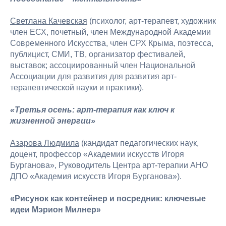
Светлана Качевская
(психолог, арт-терапевт, художник
член ЕСХ, почетный, член Международной Академии
Современного Искусства, член СРХ Крыма, поэтесса,
публицист, СМИ, ТВ, организатор фестивалей,
выставок; ассоциированный член Национальной
Ассоциации для развития для развития арт-
терапевтической науки и практики).
«Третья осень: арт-терапия как ключ к
жизненной энергии»
Азарова Людмила
(кандидат педагогических наук,
доцент, профессор «Академии искусств Игоря
Бурганова», Руководитель Центра арт-терапии АНО
ДПО «Академия искусств Игоря Бурганова»).
«Рисунок как контейнер и посредник: ключевые
идеи Мэрион Милнер»