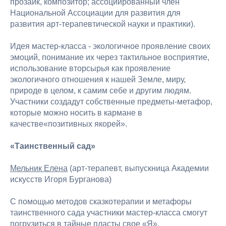
прозаик, композитор; ассоциированный член
Национальной Ассоциации для развития для
развития арт-терапевтической науки и практики).
Идея мастер-класса - экологичное проявление своих
эмоций, понимание их через тактильное восприятие,
использование вторсырья как проявление
экологичного отношения к нашей Земле, миру,
природе в целом, к самим себе и другим людям.
Участники создадут собственные предметы-метафор,
которые можно носить в кармане в
качестве«позитивных якорей».
«Таинственный сад»
Мельник Елена
(арт-терапевт, выпускница Академии
искусств Игоря Бурганова)
С помощью методов сказкотерапии и метафоры
таинственного сада участники мастер-класса смогут
погрузиться в тайные пласты свое «Я».