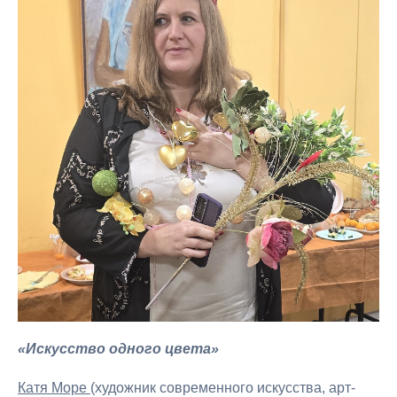
«Искусство одного цвета»
Катя Море
(художник современного искусства, арт-