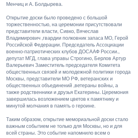
Менчиц и А. Болдырева.
Открытие доски было проведено с большой
торжественностью, на церемонии присутствовали
представители власти, Сивко, Вячеслав
Владимирович ,гвардии полковник запаса МО, Герой
Российской Федерации. Председатель Ассоциации
военно-патриотических клубов ДОСААФ России.,
депутат МГД, глава управы Строгино, Берлов Артур
Валерьевич Заместитель председателя Комитета
общественных связей и молодежной политики города
Москвы, представители МО РФ, ветеранских и
общественных объединений ,ветераны войны, а
также родственники и друзья Екатерины. Церемония
завершилась возложением цветов к памятнику и
минутой молчания в память о героине.
Таким образом, открытие мемориальной доски стало
важным событием не только для Москвы, но и для
всей страны. Это событие напомнило всем о