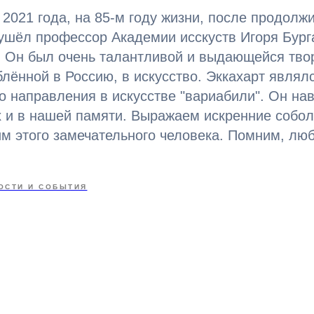
 2021 года, на 85-м году жизни, после продолж
 ушёл профессор Академии исскуств Игоря Бург
. Он был очень талантливой и выдающейся тво
лённой в Россию, в искусство. Эккахарт являл
о направления в искусстве "вариабили". Он нав
х и в нашей памяти. Выражаем искренние собо
м этого замечательного человека. Помним, люб
ОСТИ И СОБЫТИЯ