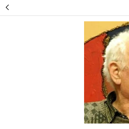
Скончал