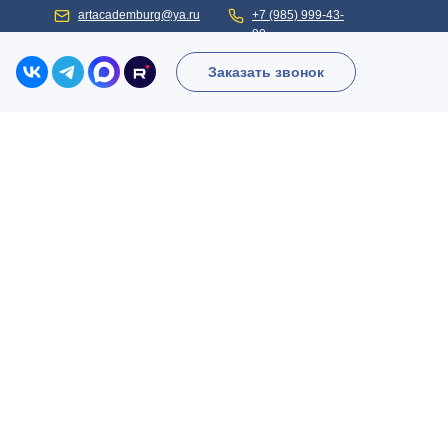
artacademburg@ya.ru
+7 (985) 999-43-
90
Заказать звонок