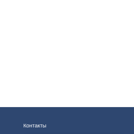
Контакты