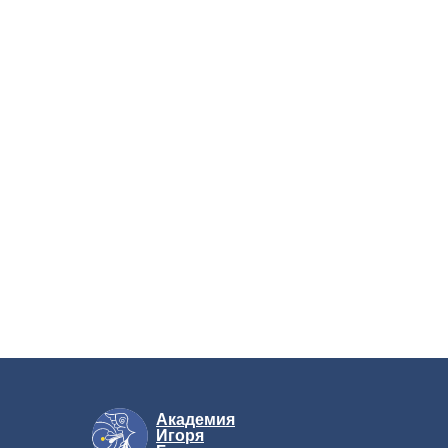
Академия
Игоря