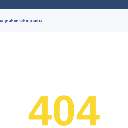
кации
Книги
Контакты
404