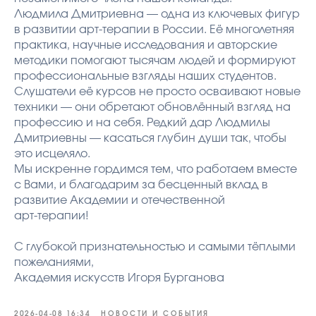
Людмила Дмитриевна — одна из ключевых фигур
в развитии арт‑терапии в России. Её многолетняя
практика, научные исследования и авторские
методики помогают тысячам людей и формируют
профессиональные взгляды наших студентов.
Слушатели её курсов не просто осваивают новые
техники — они обретают обновлённый взгляд на
профессию и на себя. Редкий дар Людмилы
Дмитриевны — касаться глубин души так, чтобы
это исцеляло.
Мы искренне гордимся тем, что работаем вместе
с Вами, и благодарим за бесценный вклад в
развитие Академии и отечественной
арт‑терапии!
С глубокой признательностью и самыми тёплыми
пожеланиями,
Академия искусств Игоря Бурганова
2026-04-08 16:34
НОВОСТИ И СОБЫТИЯ